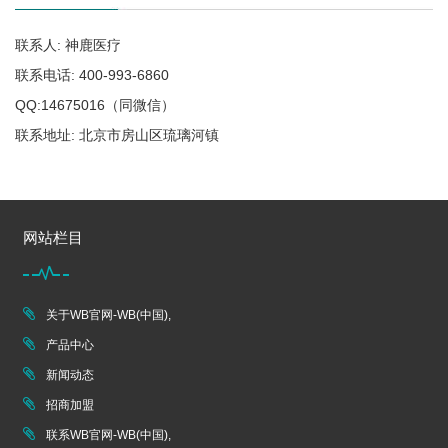
联系人: 神鹿医疗
联系电话: 400-993-6860
QQ:14675016（同微信）
联系地址: 北京市房山区琉璃河镇
网站栏目
关于WB官网-WB(中国),
产品中心
新闻动态
招商加盟
联系WB官网-WB(中国),