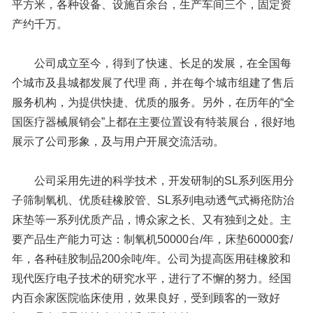
平方米，各种设备、设施百余台，生产车间三个，固定资
产约千万。
公司成立至今，得到了快速、长足的发展，在全国每
个城市及县城都发展了代理 商，并在每个城市组建了售后
服务机构，为提供快捷、优质的服务。另外，在历年的“全
国医疗器械展销会”上都在主要位置设有特装展台，很好地
展示了公司形象，及与用户开展交流活动。
公司采用先进的科学技术，开发研制的SL系列医用分
子筛制氧机、优质硅橡胶管、SL系列电动透气式褥疮防治
床垫等一系列优质产品，博众家之长、又有独到之处。主
要产品生产能力可达：制氧机50000台/年，床垫60000套/
年，各种硅胶制品200余吨/年。公司为提高医用硅橡胶和
现代医疗电子技术的研究水平，进行了不懈的努力。经国
内百余家医院临床使用，效果良好，受到顾客的一致好