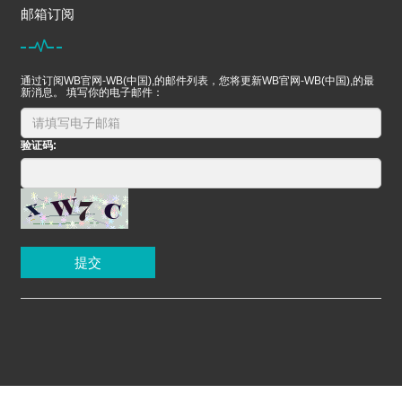
邮箱订阅
通过订阅WB官网-WB(中国),的邮件列表，您将更新WB官网-WB(中国),的最
新消息。 填写你的电子邮件：
验证码:
提交