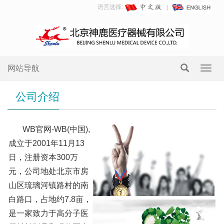
语言选择:
网站导航
Toggl
navig
公司介绍
WB官网-WB(中国),
成立于2001年11月13
日，注册资本300万
元，公司地处北京市房
山区琉璃河镇路村的南
白路口，占地约7.8亩，
是一家致力于高分子医