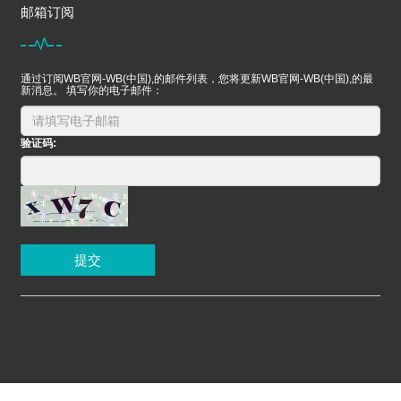
邮箱订阅
通过订阅WB官网-WB(中国),的邮件列表，您将更新WB官网-WB(中国),的最
新消息。 填写你的电子邮件：
验证码:
提交