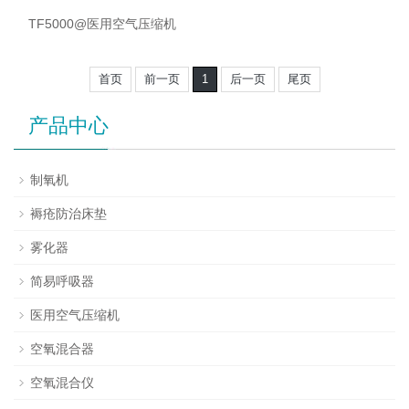
TF5000@医用空气压缩机
首页
前一页
1
后一页
尾页
产品中心
制氧机
褥疮防治床垫
雾化器
简易呼吸器
医用空气压缩机
空氧混合器
空氧混合仪