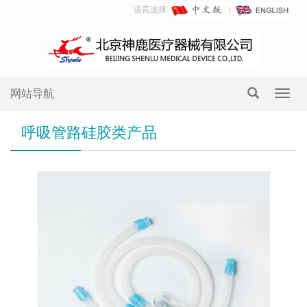
语言选择:
网站导航
Toggl
navig
呼吸管路硅胶类产品