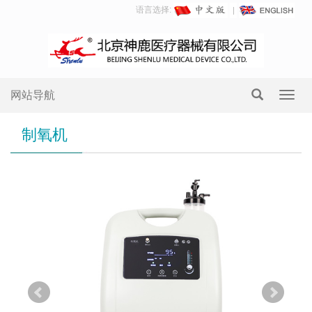
语言选择:
网站导航
Toggl
navig
制氧机