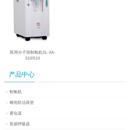
医用分子筛制氧机SL-3A-
310/510
产品中心
制氧机
褥疮防治床垫
雾化器
简易呼吸器