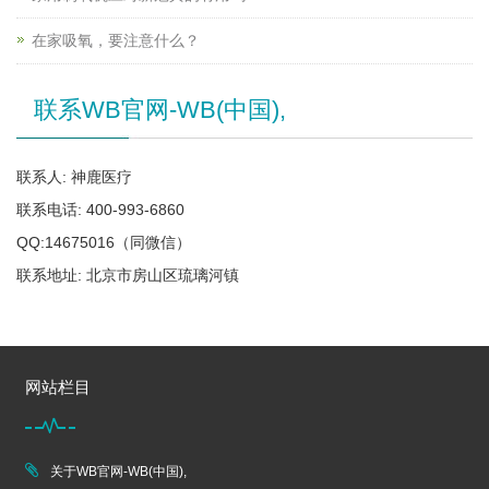
在家吸氧，要注意什么？
联系WB官网-WB(中国),
联系人: 神鹿医疗
联系电话: 400-993-6860
QQ:14675016（同微信）
联系地址: 北京市房山区琉璃河镇
网站栏目
关于WB官网-WB(中国),