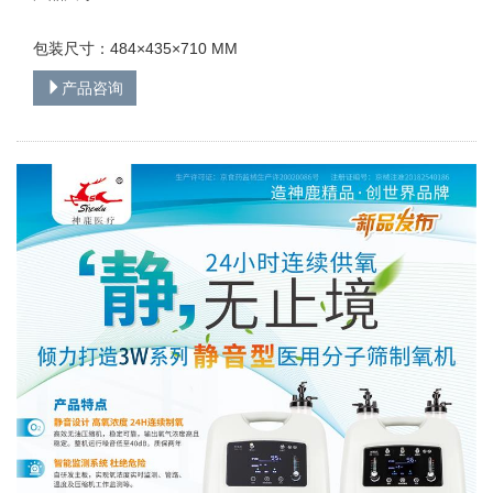
包装尺寸：484×435×710 MM
产品咨询