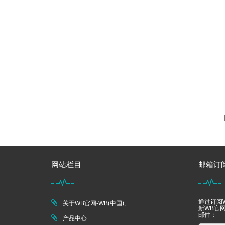
网站栏目
邮箱订
通过订阅W
关于WB官网-WB(中国),
新WB官网
邮件：
产品中心