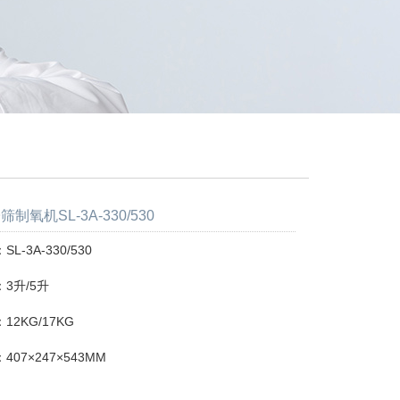
制氧机SL-3A-330/530
L-3A-330/530
3升/5升
2KG/17KG
07×247×543MM