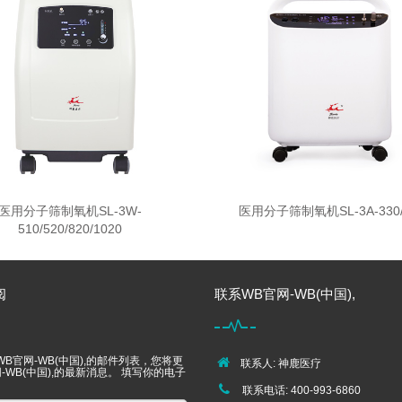
医用分子筛制氧机SL-3W-
医用分子筛制氧机SL-3A-330/
510/520/820/1020
阅
联系WB官网-WB(中国),
B官网-WB(中国),的邮件列表，您将更
联系人: 神鹿医疗
-WB(中国),的最新消息。 填写你的电子
联系电话: 400-993-6860