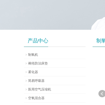
产品中心
制
制氧机
褥疮防治床垫
雾化器
简易呼吸器
医用空气压缩机
空氧混合器