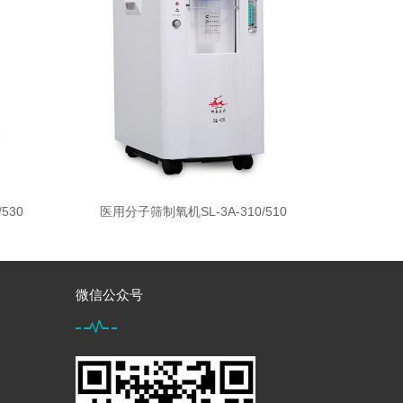
530
医用分子筛制氧机SL-3A-310/510
微信公众号