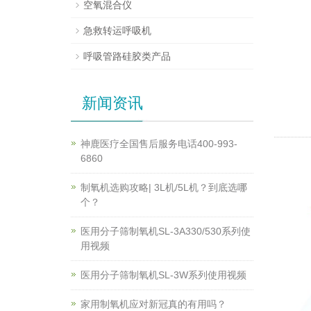
空氧混合仪
急救转运呼吸机
呼吸管路硅胶类产品
新闻资讯
神鹿医疗全国售后服务电话400-993-
6860
制氧机选购攻略| 3L机/5L机？到底选哪
个？
医用分子筛制氧机SL-3A330/530系列使
用视频
医用分子筛制氧机SL-3W系列使用视频
家用制氧机应对新冠真的有用吗？