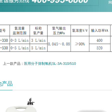
上一款产品：
医用分子筛制氧机SL-3A-310/510
他产品